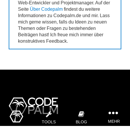
Web-Entwickler und Projektmanager. Auf der
Seite
Über Codepalm
findest du weitere
Informationen zu Codepalm.de und mir. Lass
mich gerne wissen, falls du Ideen zu neuen
Themen oder Fragen zu bestehenden
Beiträgen hast! Ich freue mich immer über
konstruktives Feedback.
TOGGLE
NAVIGATI
MEHR
TOOLS
BLOG