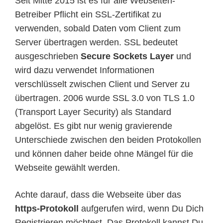
Seit Mitte 2015 ist es für alle Webseiten-
Betreiber Pflicht ein SSL-Zertifikat zu
verwenden, sobald Daten vom Client zum
Server übertragen werden. SSL bedeutet
ausgeschrieben
Secure Sockets Layer
und
wird dazu verwendet Informationen
verschlüsselt zwischen Client und Server zu
übertragen. 2006 wurde SSL 3.0 von TLS 1.0
(Transport Layer Security) als Standard
abgelöst. Es gibt nur wenig gravierende
Unterschiede zwischen den beiden Protokollen
und können daher beide ohne Mängel für die
Webseite gewählt werden.
Achte darauf, dass die Webseite über das
https-Protokoll
aufgerufen wird, wenn Du Dich
Registrieren möchtest. Das Protokoll kannst Du