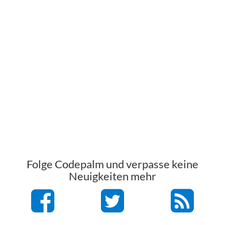
Folge Codepalm und verpasse keine
Neuigkeiten mehr