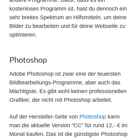
andere Programme. Dafür, dass es ein
kostenloses Programm ist, hast du dennoch ein
sehr breites Spektrum an Hilfsmitteln, um deine
Bilder zu bearbeiten und für deine Webseite zu
optimieren.
Photoshop
Adobe Photoshop ist zwar eine der teuersten
Bildbearbeitungs-Programme, aber auch das
Mächtigste. Es gibt wohl keinen professionellen
Grafiker, der nicht mit Photoshop arbeitet.
Auf der Hersteller-Seite von
Photoshop
kann
man die aktuelle Version "CC" für rund 12,- € im
Monat kaufen. Das ist die günstigste Photoshop